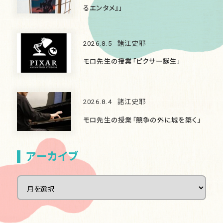
るエンタメ』」
2026.8.5
諸江史耶
モロ先生の授業「ピクサー誕生」
2026.8.4
諸江史耶
モロ先生の授業「競争の外に城を築く」
アーカイブ