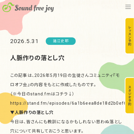
2026.5.31
諸江史耶
人脈作りの落とし穴
この記事は、2026年5月19日の生徒さんコミュニティ『モ
ロオフ会』の内容をもとに作成したものです。
（※今日のstand.fmはコチラ↓）
https://stand.fm/episodes/6a1b6eea8de18d2b0ef638
▼人脈作りの落とし穴
今日は、皆さんにも教訓になるかもしれない思わぬ落とし
穴について共有しておこうと思います。