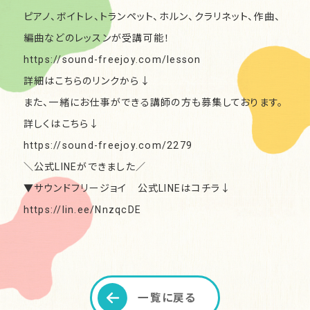
ピアノ、ボイトレ、トランペット、ホルン、クラリネット、作曲、
編曲などのレッスンが受講可能！
https://sound-freejoy.com/lesson
詳細はこちらのリンクから↓
また、一緒にお仕事ができる講師の方も募集しております。
詳しくはこちら↓
https://sound-freejoy.com/2279
＼公式LINEができました／
▼サウンドフリージョイ 公式LINEはコチラ↓
https://lin.ee/NnzqcDE
一覧に戻る