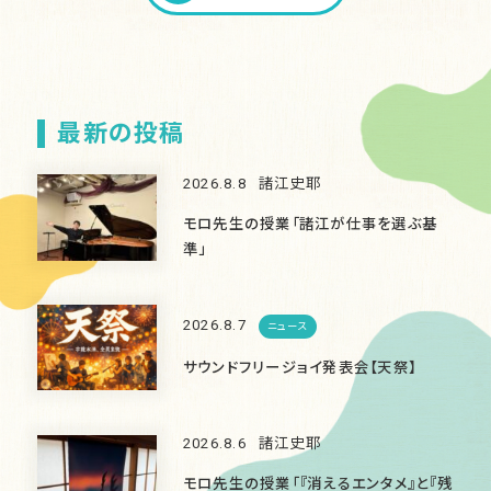
最新の投稿
2026.8.8
諸江史耶
モロ先生の授業「諸江が仕事を選ぶ基
準」
2026.8.7
ニュース
サウンドフリージョイ発表会【天祭】
2026.8.6
諸江史耶
モロ先生の授業「『消えるエンタメ』と『残