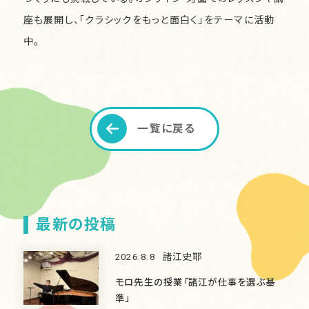
座も展開し、「クラシックをもっと面白く」をテーマに活動
中。
一覧に戻る
最新の投稿
2026.8.8
諸江史耶
モロ先生の授業「諸江が仕事を選ぶ基
準」