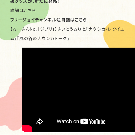
援グッズが、新たに発売！
詳細は
こちら
フリージョイチャンネル注目回はこちら
【るーさんNo.1ジブリ！】さいとうるりと『ナウシカ・レクイエ
ム』『風の谷のナウシカトーク』