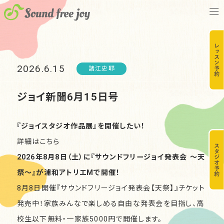
2026.6.15
諸江史耶
ジョイ新聞6月15日号
『ジョイスタジオ作品展』を開催したい！
詳細は
こちら
2026年8月8日（土）に『サウンドフリージョイ発表会 〜天
祭〜』が浦和アトリエMで開催！
8月8日開催『サウンドフリージョイ発表会【天祭】』チケット
発売中！家族みんなで楽しめる自由な発表会を目指し、高
校生以下無料・一家族5000円で開催します。