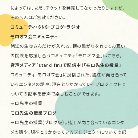
によっては、まだ、チケットを発売してなかったりしますが、
そのへんはご容赦ください。
コミュニティ・SNS・ブログ・
ラジオ
モロオフ会コミュニティ
諸江の生徒さんだけが入れる、横の繋がりを作ってお互い
の挑戦を応援し合うコミュニティ「モロオフ会」は
こちら
。
音声メディア「stand.fm」で配信中！「モロ先生の授業」
コミュニティ「モロオフ会」に投稿された、諸江が向き合って
いるエンタメの話や、現在とりかかっているプロジェクトに
ついての記事を音声で楽しむことができます。
モロ先生の授業
モロ先生の授業ブログ
モロ先生の授業(ブログ版）。諸江が向き合っているエンタ
メの話や、現在とりかかっているプロジェクトについての記