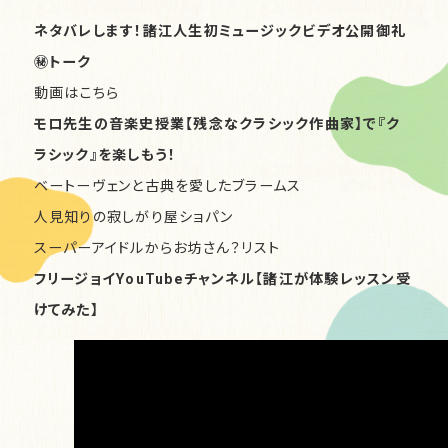
ネタバレします！諸江人生初ミュージックビデオ公開御礼
㊙︎トーク
動画は
こちら
モロ先生の音楽史授業【残念なクラシック作曲家】で『ク
ラシック』を楽しもう！
ベートーヴェンと古典を愛したブラームス
人見知りの寂しがり屋ショパン
スーパーアイドルからお坊さん？リスト
フリージョイYouTubeチャンネル【諸江が体験レッスン受
けてみた】