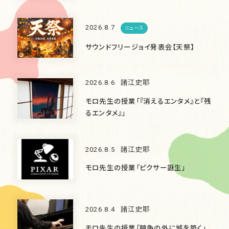
2026.8.7
ニュース
サウンドフリージョイ発表会【天祭】
2026.8.6
諸江史耶
モロ先生の授業「『消えるエンタメ』と『残
るエンタメ』」
2026.8.5
諸江史耶
モロ先生の授業「ピクサー誕生」
2026.8.4
諸江史耶
モロ先生の授業「競争の外に城を築く」