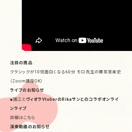
注目の商品
クラシックが10倍面白くなる60分 モロ先生の爆笑音楽史
（Zoom講座OK）
ライブのお知らせ
■
諸江と
ヴィオラVtuberのRikaサンとのコラボオンライ
ンライブ
詳細はこちら
演奏動画のお知らせ