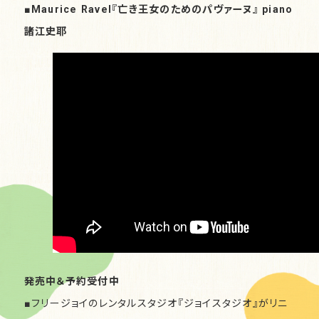
■Maurice Ravel『亡き王女のためのパヴァーヌ』 piano
諸江史耶
発売中＆予約受付中
■
フリージョイのレンタルスタジオ『ジョイスタジオ』がリニ