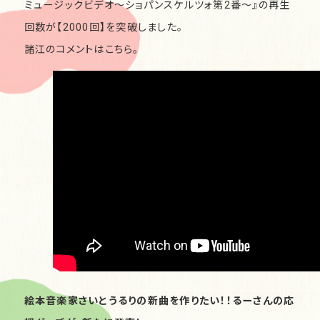
ミュージックビデオ〜ショパンスケルツォ第2番〜
』の再生
回数が【2000回】を突破しました。
諸江のコメントは
こちら。
絵本音楽家さいとうるりの新曲を作りたい！！
るーさんの応