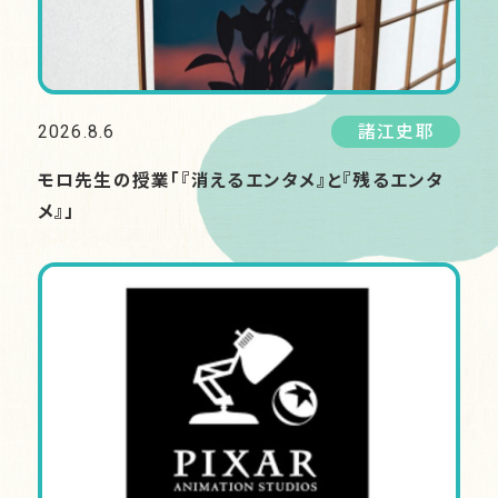
2026.8.6
諸江史耶
モロ先生の授業「『消えるエンタメ』と『残るエンタ
メ』」