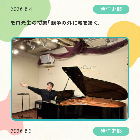
2026.8.4
諸江史耶
モロ先生の授業「競争の外に城を築く」
2026.8.3
諸江史耶