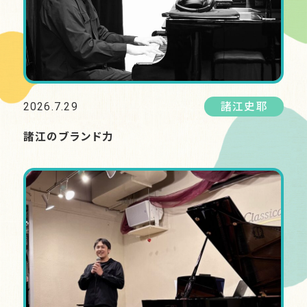
2026.7.29
諸江史耶
諸江のブランド力