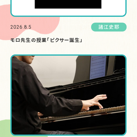
2026.8.5
諸江史耶
モロ先生の授業「ピクサー誕生」