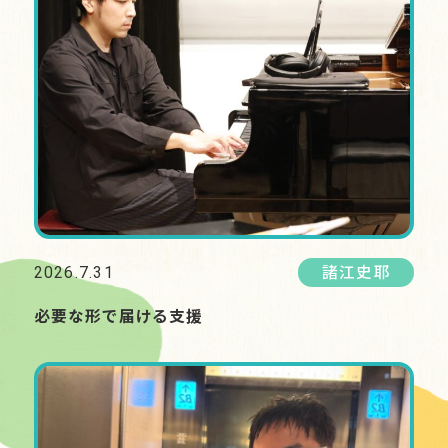
2026.7.31
諸江史耶
必要な形で届ける支援