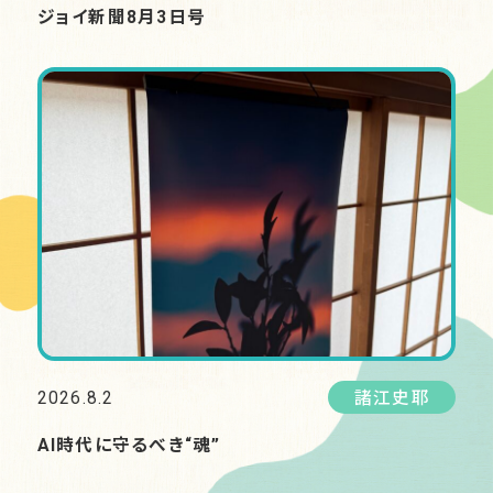
ジョイ新聞8月3日号
2026.8.2
諸江史耶
AI時代に守るべき“魂”